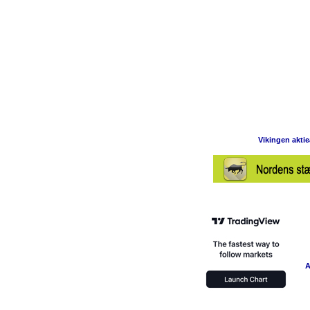
Vikingen akti
A