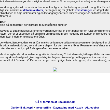
 indkomstniveau gør det muligt for danskerne at få deres penge til at arbejde for dem gennem
linvesteringer, der i de seneste år har åbnet muligheder for forbrugere på alle budgetter. Dette
igt, idet andelen af
detailinvestorer
, der tegner sig for globale
investeringer
, er steget støt
binationen af høje indkomster og en lav adgangsbarriere til investeringer er en fantastisk m
til formue.
ultur
vi se på de faktorer, der bidrager til ovenstående punkter.
t hævdet, at uddannelsessystemerne verden over har et stort behov for en fuldstændig forny
tem, der er et eksempel på udvikling og tilpasning til den moderne tid. Landet er hjemsted fo
rden, især inden for tekniske områder.
 de videregående uddannelser. Danmarks omfattende uddannelsessystem er designet til at g
uddannelsesforløbet, som vil være til gavn for dem senere i livet. Resultaterne af dette er s
er, der kom hurtigst på fode igen efter de seneste kriser.
elv videregående uddannelse, er gratis for danske og EU-studerende, bidrager til det dans
e- og skrivefærdighed giver sig udslag i et højere niveau af grundlæggende finansiel viden
r en såkaldt "tidsværdi". Derfor er penge mere nyttige, hvis de bruges (f.eks. investeres), 
Gå til forsiden af Spekulant.dk
Guide til aktiespil
Investorfilm
Daytrading med Kozok
Aktiedebat
/
/
/