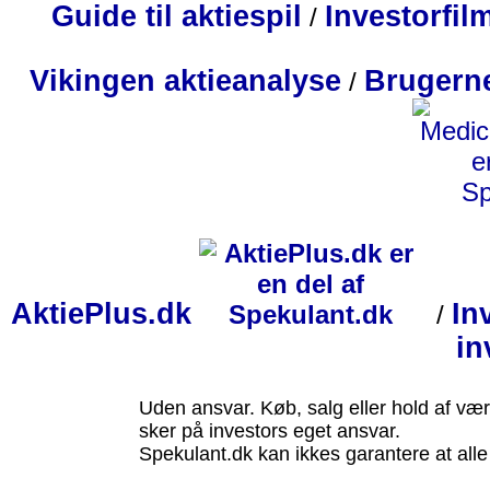
Guide til aktiespil
Investorfil
/
Vikingen aktieanalyse
Brugerne
/
AktiePlus.dk
In
/
in
Uden ansvar. Køb, salg eller hold af vær
sker på investors eget ansvar.
Spekulant.dk kan ikkes garantere at alle