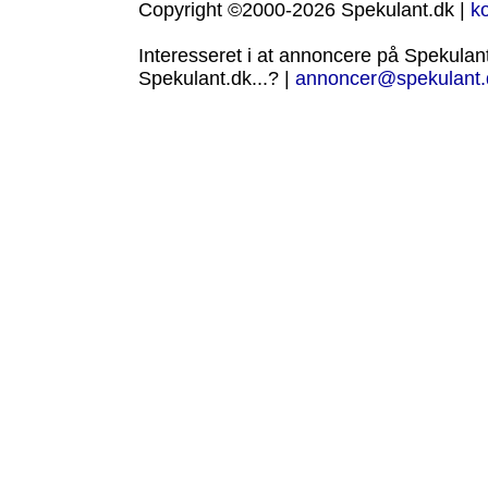
Copyright ©2000-2026 Spekulant.dk |
k
Interesseret i at annoncere på Spekulant.
Spekulant.dk...? |
annoncer@spekulant.