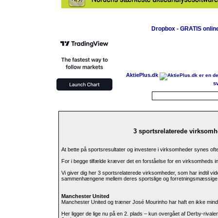
Dropbox - GRATIS online
AktiePlus.dk
s
3 sportsrelaterede virksomh
At bette på sportsresultater og investere i virksomheder synes ofte
For i begge tilfælde kræver det en forståelse for en virksomheds 
Vi giver dig her 3 sportsrelaterede virksomheder, som har indtil vi
sammenhængene mellem deres sportslige og forretningsmæssige i
Manchester United
Manchester United og træner José Mourinho har haft en ikke min
Her ligger de lige nu på en 2. plads – kun overgået af Derby-rival