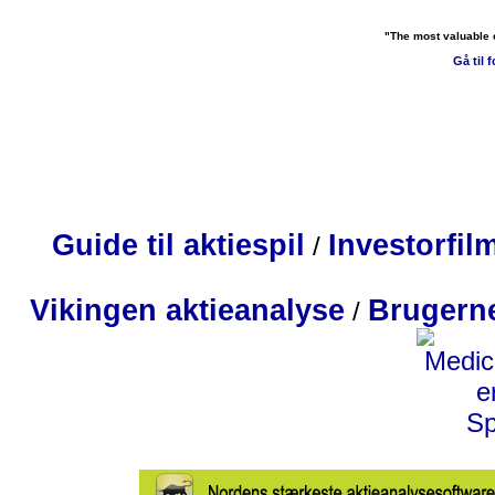
"The most valuable 
Gå til 
Guide til aktiespil
Investorfil
/
Vikingen aktieanalyse
Brugerne
/