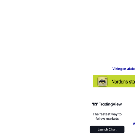
Vikingen akti
A